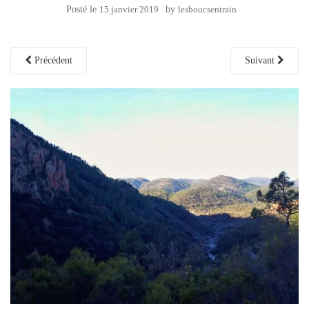
Posté le
15 janvier 2019
by
lesboucsentrain
Précédent
Suivant