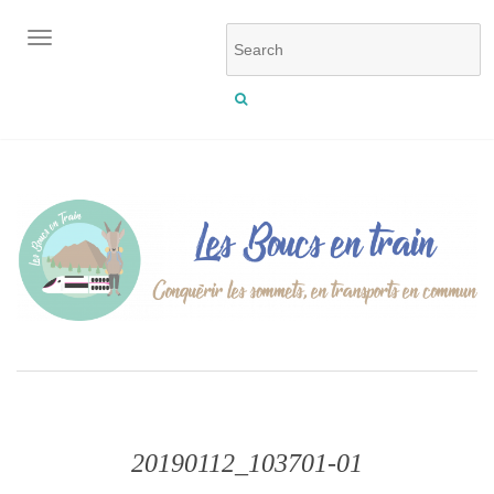
OUVRIR/FERMER LA NAVIGATION
20190112_103701-01