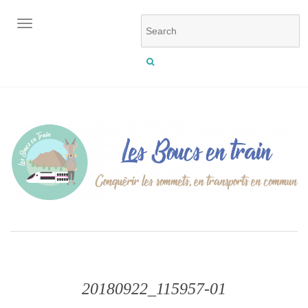
OUVRIR/FERMER LA NAVIGATION
20180922_115957-01