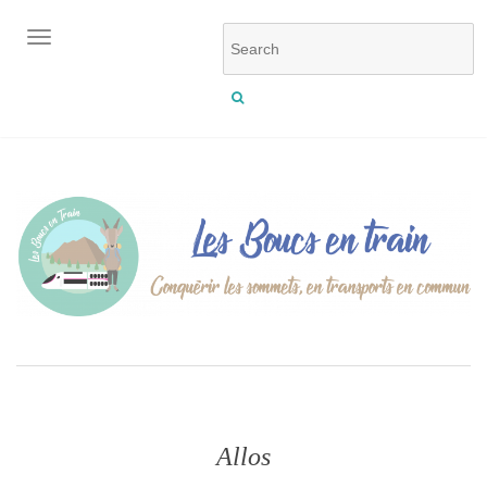
OUVRIR/FERMER LA NAVIGATION
Allos