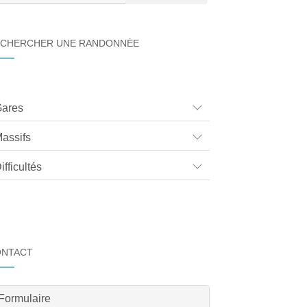
CHERCHER UNE RANDONNÉE
ares
assifs
ifficultés
ONTACT
Formulaire