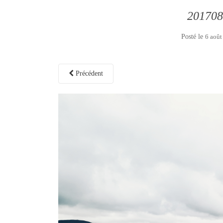
201708
Posté le
6 août
Précédent