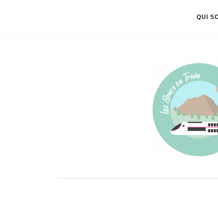
QUI S