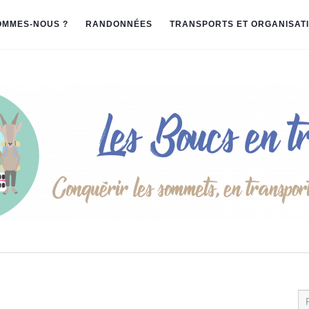
OMMES-NOUS ?
RANDONNÉES
TRANSPORTS ET ORGANISAT
Re