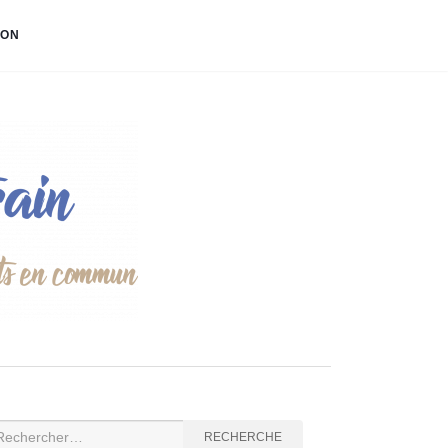
ION
cherche
RECHERCHE