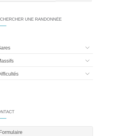
CHERCHER UNE RANDONNÉE
ares
assifs
ifficultés
ONTACT
Formulaire