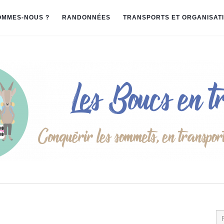
OMMES-NOUS ?
RANDONNÉES
TRANSPORTS ET ORGANISAT
Re