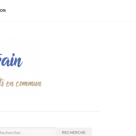
ION
cherche
RECHERCHE