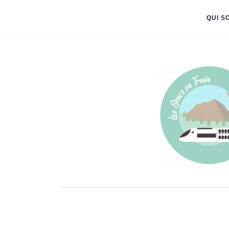
QUI S