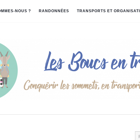
OMMES-NOUS ?
RANDONNÉES
TRANSPORTS ET ORGANISAT
Re