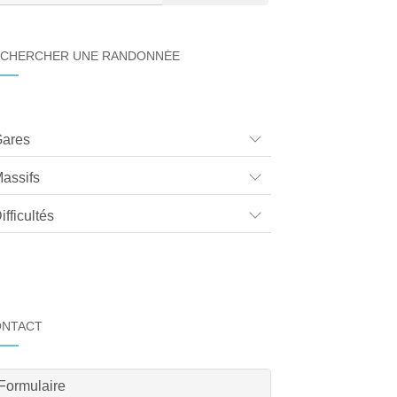
CHERCHER UNE RANDONNÉE
ares
assifs
ifficultés
ONTACT
Formulaire