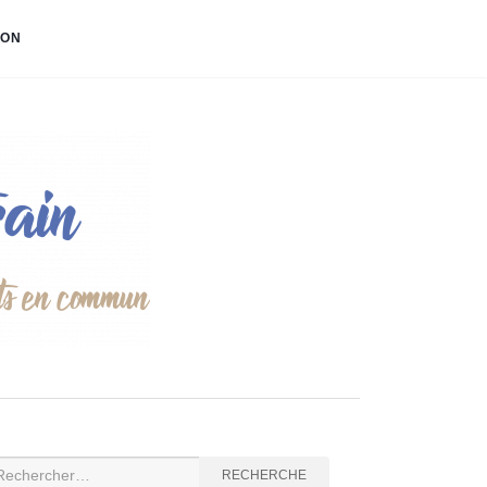
ION
cherche
RECHERCHE