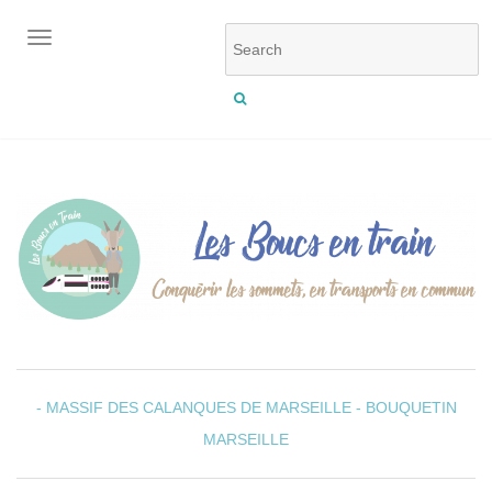
OUVRIR/FERMER LA NAVIGATION
- MASSIF DES CALANQUES DE MARSEILLE -
BOUQUETIN
MARSEILLE