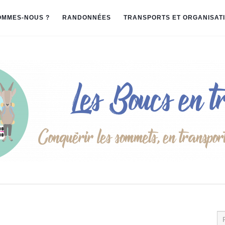
OMMES-NOUS ?
RANDONNÉES
TRANSPORTS ET ORGANISAT
Re