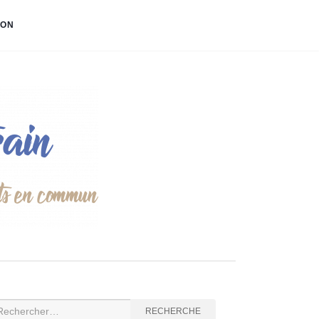
ION
cherche
RECHERCHE