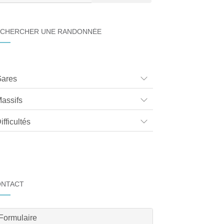
CHERCHER UNE RANDONNÉE
ares
assifs
ifficultés
ONTACT
Formulaire