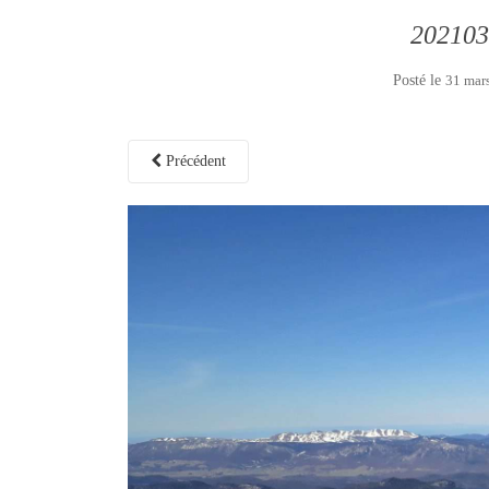
202103
Posté le
31 mar
Précédent