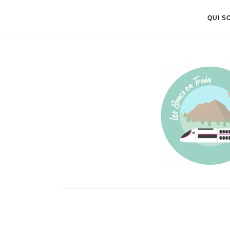
QUI S