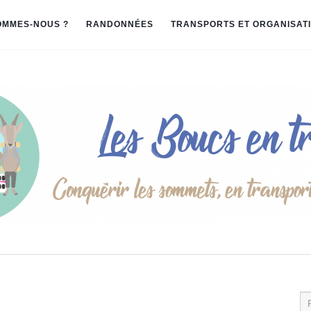
OMMES-NOUS ?
RANDONNÉES
TRANSPORTS ET ORGANISAT
Re