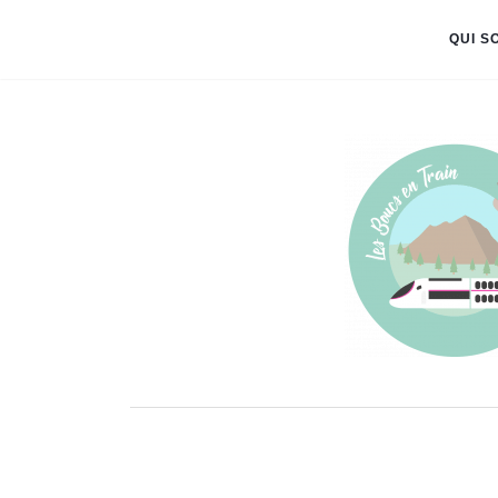
QUI S