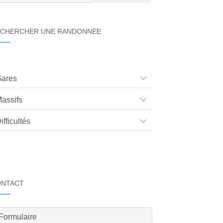
CHERCHER UNE RANDONNÉE
ares
assifs
ifficultés
ONTACT
Formulaire