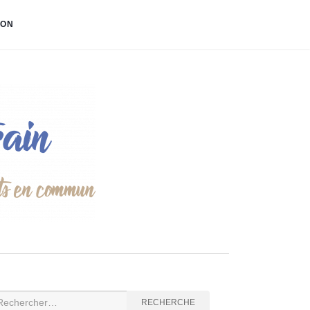
ION
cherche
RECHERCHE