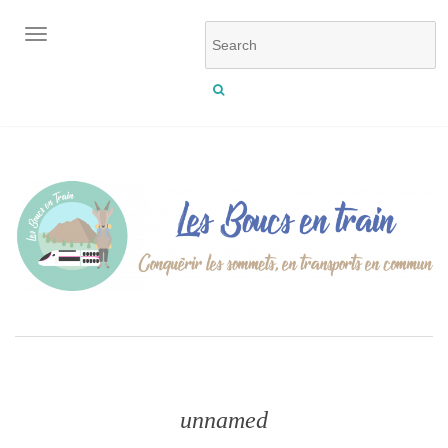
OUVRIR/FERMER LA NAVIGATION
unnamed