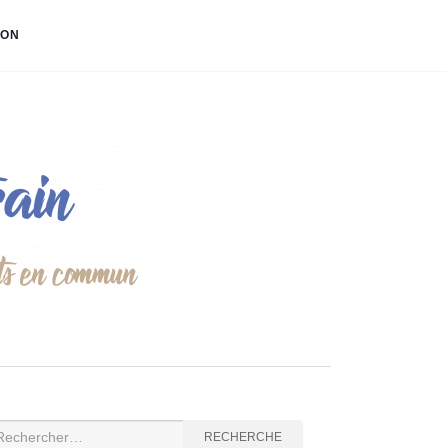
ION
cherche
RECHERCHE