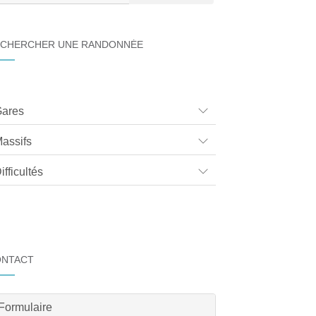
CHERCHER UNE RANDONNÉE
ares
assifs
ifficultés
ONTACT
Formulaire