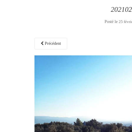
202102
Posté le
25 févri
Précédent