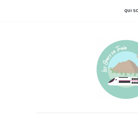
QUI S