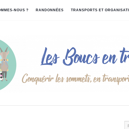
OMMES-NOUS ?
RANDONNÉES
TRANSPORTS ET ORGANISAT
Re