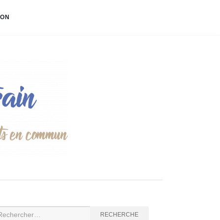
ION
cherche
RECHERCHE