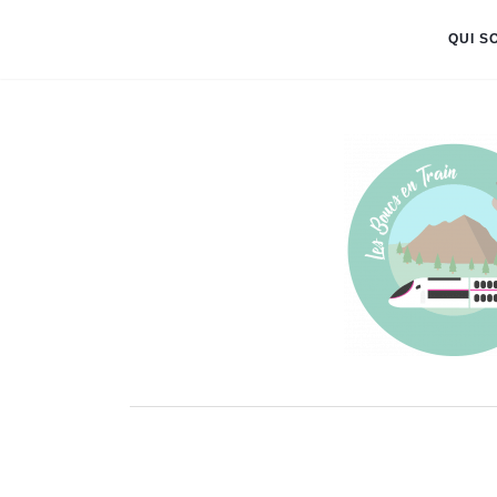
QUI S