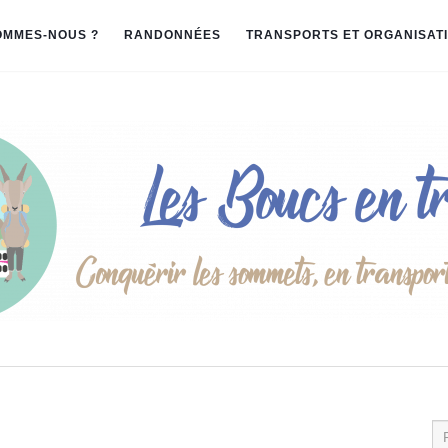
OMMES-NOUS ?
RANDONNÉES
TRANSPORTS ET ORGANISAT
Re