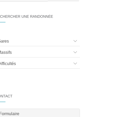
CHERCHER UNE RANDONNÉE
ares
assifs
ifficultés
ONTACT
Formulaire