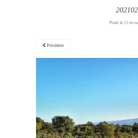
202102
Posté le
25 févri
Précédent