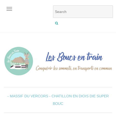
OUVRIR/FERMER LA NAVIGATION
- MASSIF DU VERCORS -
CHATILLON EN DIOIS
DIE
SUPER
BOUC